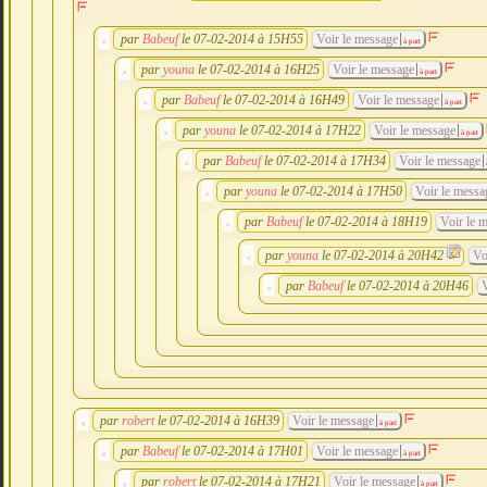
par
Babeuf
le 07-02-2014 à 15H55
Voir le message
à part
par
youna
le 07-02-2014 à 16H25
Voir le message
à part
par
Babeuf
le 07-02-2014 à 16H49
Voir le message
à part
par
youna
le 07-02-2014 à 17H22
Voir le message
à part
par
Babeuf
le 07-02-2014 à 17H34
Voir le message
à
par
youna
le 07-02-2014 à 17H50
Voir le messa
par
Babeuf
le 07-02-2014 à 18H19
Voir le 
par
youna
le 07-02-2014 à 20H42
Vo
par
Babeuf
le 07-02-2014 à 20H46
V
par
robert
le 07-02-2014 à 16H39
Voir le message
à part
par
Babeuf
le 07-02-2014 à 17H01
Voir le message
à part
par
robert
le 07-02-2014 à 17H21
Voir le message
à part