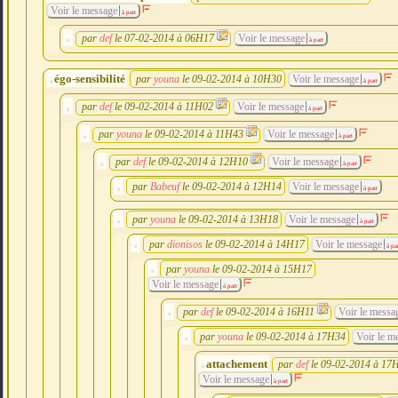
Voir le message
à part
par
def
le 07-02-2014 à 06H17
Voir le message
à part
égo-sensibilité
par
youna
le 09-02-2014 à 10H30
Voir le message
à part
par
def
le 09-02-2014 à 11H02
Voir le message
à part
par
youna
le 09-02-2014 à 11H43
Voir le message
à part
par
def
le 09-02-2014 à 12H10
Voir le message
à part
par
Babeuf
le 09-02-2014 à 12H14
Voir le message
à part
par
youna
le 09-02-2014 à 13H18
Voir le message
à part
par
dionisos
le 09-02-2014 à 14H17
Voir le message
à par
par
youna
le 09-02-2014 à 15H17
Voir le message
à part
par
def
le 09-02-2014 à 16H11
Voir le messa
par
youna
le 09-02-2014 à 17H34
Voir le m
attachement
par
def
le 09-02-2014 à 17
Voir le message
à part