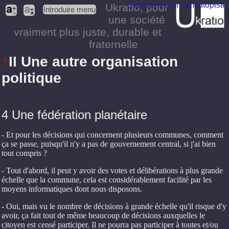
↑
Questions à un ami utopiste
Ukratio
, pour
Introduire menu
une société
vraiment plus juste, durable et
fraternelle
↑
II Une autre organisation
politique
4 Une fédération planétaire
- Et pour les décisions qui concernent plusieurs communes, comment
ça se passe, puisqu'il n'y a pas de gouvernement central, si j'ai bien
tout compris ?
- Tout d'abord, il peut y avoir des votes et délibérations à plus grande
échelle que la commune, cela est considérablement facilité par les
moyens informatiques dont nous disposons.
- Oui, mais vu le nombre de décisions à grande échelle qu'il risque d'y
avoir, ça fait tout de même beaucoup de décisions auxquelles le
citoyen est censé participer. Il ne pourra pas participer à toutes et/ou