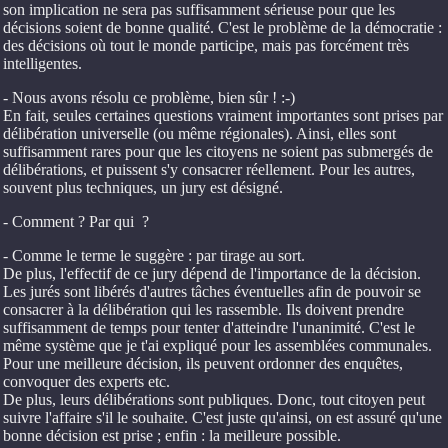
son implication ne sera pas suffisamment sérieuse pour que les
décisions soient de bonne qualité. C'est le problème de la démocratie :
des décisions où tout le monde participe, mais pas forcément très
intelligentes.
- Nous avons résolu ce problème, bien sûr ! :-)
En fait, seules certaines questions vraiment importantes sont prises par
délibération universelle (ou même régionales). Ainsi, elles sont
suffisamment rares pour que les citoyens ne soient pas submergés de
délibérations, et puissent s'y consacrer réellement. Pour les autres,
souvent plus techniques, un jury est désigné.
- Comment ? Par qui ?
- Comme le terme le suggère : par tirage au sort.
De plus, l'effectif de ce jury dépend de l'importance de la décision.
Les jurés sont libérés d'autres tâches éventuelles afin de pouvoir se
consacrer à la délibération qui les rassemble. Ils doivent prendre
suffisamment de temps pour tenter d'atteindre l'unanimité. C'est le
même système que je t'ai expliqué pour les assemblées communales.
Pour une meilleure décision, ils peuvent ordonner des enquêtes,
convoquer des experts etc.
De plus, leurs délibérations sont publiques. Donc, tout citoyen peut
suivre l'affaire s'il le souhaite. C'est juste qu'ainsi, on est assuré qu'une
bonne décision est prise ; enfin : la meilleure possible.