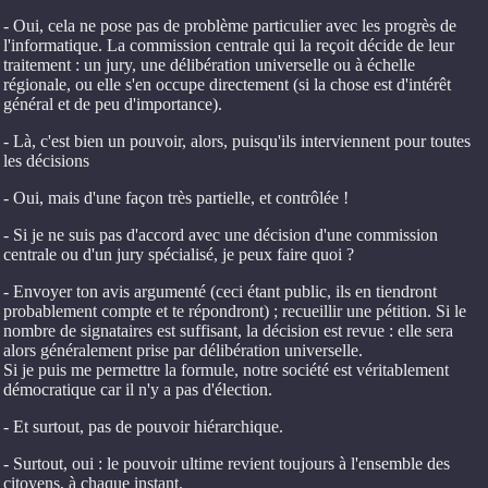
- Oui, cela ne pose pas de problème particulier avec les progrès de
l'informatique. La commission centrale qui la reçoit décide de leur
traitement : un jury, une délibération universelle ou à échelle
régionale, ou elle s'en occupe directement (si la chose est d'intérêt
général et de peu d'importance).
- Là, c'est bien un pouvoir, alors, puisqu'ils interviennent pour toutes
les décisions
- Oui, mais d'une façon très partielle, et contrôlée !
- Si je ne suis pas d'accord avec une décision d'une commission
centrale ou d'un jury spécialisé, je peux faire quoi ?
- Envoyer ton avis argumenté (ceci étant public, ils en tiendront
probablement compte et te répondront) ; recueillir une pétition. Si le
nombre de signataires est suffisant, la décision est revue : elle sera
alors généralement prise par délibération universelle.
Si je puis me permettre la formule, notre société est véritablement
démocratique car il n'y a pas d'élection.
- Et surtout, pas de pouvoir hiérarchique.
- Surtout, oui : le pouvoir ultime revient toujours à l'ensemble des
citoyens, à chaque instant.