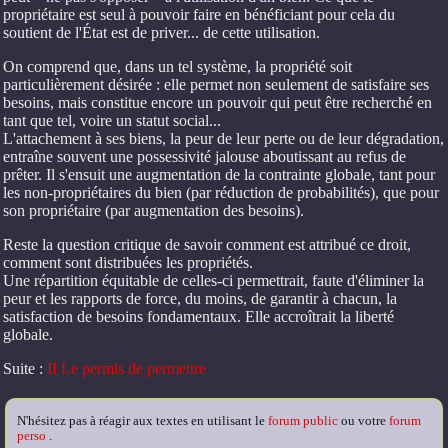
propriétaire est seul à pouvoir faire en bénéficiant pour cela du
soutient de l'État est de priver... de cette utilisation.
On comprend que, dans un tel système, la propriété soit
particulièrement désirée : elle permet non seulement de satisfaire ses
besoins, mais constitue encore un pouvoir qui peut être recherché en
tant que tel, voire un statut social...
L'attachement à ses biens, la peur de leur perte ou de leur dégradation,
entraîne souvent une possessivité jalouse aboutissant au refus de
prêter. Il s'ensuit une augmentation de la contrainte globale, tant pour
les non-propriétaires du bien (par réduction de probabilités), que pour
son propriétaire (par augmentation des besoins).
Reste la question critique de savoir comment est attribué ce droit,
comment sont distribuées les propriétés.
Une répartition équitable de celles-ci permettrait, faute d'éliminer la
peur et les rapports de force, du moins, de garantir à chacun, la
satisfaction de besoins fondamentaux. Elle accroîtrait la liberté
globale.
Suite :
II Le permis de permettre
N'hésitez pas à réagir aux textes en utilisant le
forum public
ou votre
forum
perso
.