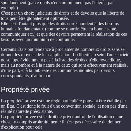
spontanément (parce qu'ils n'en comprennent pas l'intérêt, par
exemple).
C'est par un choix judicieux de droits et de devoirs que la liberté de
tous peut être globalement optimisée.
Elle l'est d'autant plus que les droits correspondent à des besoins
humains fondamentaux (comme se nourrir, être en bonne santé,
communiquer etc.) et que des devoirs permettent la réalisation de ces
besoins avec un minimum de contrainte.
Certains États ont tendance à proclamer de nombreux droits sans se
donner les moyens de leur application. La liberté au sein d'une société
ne se juge évidemment pas à la liste des droits qu'elle revendique,
mais au nombre et à la nature de ceux qui sont effectivement réalisés,
d'une part, et à la faiblesse des contraintes induites par devoirs
correspondants, d'autre part..
Propriété privée
La propriété privée est une règle particulière pouvant être établie par
un État. C'est donc le fruit d'une convention sociale, et non pas d'une
réalité naturelle préexistante.
La propriété privée est le droit de priver autrui de l'utilisation d'une
chose, y compris arbitrairement : il n'est pas nécessaire de donner
d'explication pour cela.