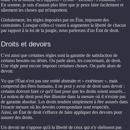
En somme, je suis d'autant plus libre que je peux faire facilement et
sûrement les choses qui m'importent.
Globalement, les règles imposées par un État, imposent des
contraintes. Lorsque celles-ci visent à augmenter la liberté de chacun
par rapport à la loi de la jungle, nous parlerons d'un État de droit.
Droits et devoirs
C'est ainsi que certaines règles sont la garantie de satisfaction de
certains besoins ou désirs. On parle alors, les concernant, de droit.
Une règle peut encore imposer certaines choses. On parle alors de
devoir.
Vu que l'État n'est pas une entité abstraite et « extérieure », mais
comprend des êtres humains, il ne peut y avoir de droit sans devoir :
certains doivent faire ce qu'il faut pour que les droits soient assurés...
La notion de droit peut être illusoire dans la mesure où il n'existe pas
de garantie absolue. Les droits tendent simplement à être assurés dans
l'exacte mesure où les devoirs correspondant sont respectés.
Ainsi, un État de droit s'efforce de faire appliquer des devoirs pour
assurer des droits.
Un devoir ne s'oppose qu'à la liberté de ceux qui n'y obéissent pas