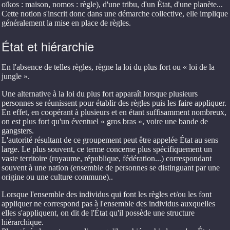
oïkos : maison, nomos : règle), d'une tribu, d'un État, d'une planète...
Cette notion s'inscrit donc dans une démarche collective, elle implique
généralement la mise en place de règles.
État et hiérarchie
En l'absence de telles règles, règne la loi du plus fort ou « loi de la
jungle ».
Une alternative à la loi du plus fort apparaît lorsque plusieurs
personnes se réunissent pour établir des règles puis les faire appliquer.
En effet, en coopérant à plusieurs et en étant suffisamment nombreux,
on est plus fort qu'un éventuel « gros bras », voire une bande de
gangsters.
L'autorité résultant de ce groupement peut être appelée État au sens
large. Le plus souvent, ce terme concerne plus spécifiquement un
vaste territoire (royaume, république, fédération...) correspondant
souvent à une nation (ensemble de personnes se distinguant par une
origine ou une culture commune)..
Lorsque l'ensemble des individus qui font les règles et/ou les font
appliquer ne correspond pas à l'ensemble des individus auxquelles
elles s'appliquent, on dit de l'État qu'il possède une structure
hiérarchique.