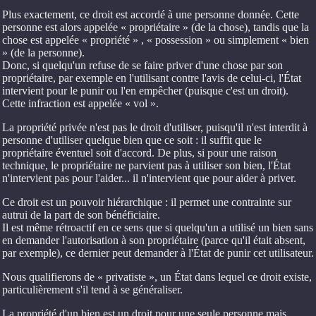
Plus exactement, ce droit est accordé à une personne donnée. Cette
personne est alors appelée « propriétaire » (de la chose), tandis que la
chose est appelée « propriété » , « possession » ou simplement « bien
» (de la personne).
Donc, si quelqu'un refuse de se faire priver d'une chose par son
propriétaire, par exemple en l'utilisant contre l'avis de celui-ci, l'État
intervient pour le punir ou l'en empêcher (puisque c'est un droit).
Cette infraction est appelée « vol ».
La propriété privée n'est pas le droit d'utiliser, puisqu'il n'est interdit à
personne d'utiliser quelque bien que ce soit : il suffit que le
propriétaire éventuel soit d'accord. De plus, si pour une raison
technique, le propriétaire ne parvient pas à utiliser son bien, l'État
n'intervient pas pour l'aider... il n'intervient que pour aider à priver.
Ce droit est un pouvoir hiérarchique : il permet une contrainte sur
autrui de la part de son bénéficiaire.
Il est même rétroactif en ce sens que si quelqu'un a utilisé un bien sans
en demander l'autorisation à son propriétaire (parce qu'il était absent,
par exemple), ce dernier peut demander à l'État de punir cet utilisateur.
Nous qualifierons de « privatiste », un État dans lequel ce droit existe,
particulièrement s'il tend à se généraliser.
La propriété d'un bien est un droit pour une seule personne mais