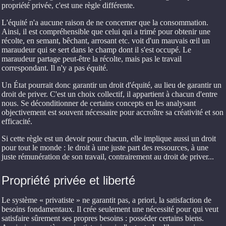
propriété privée, c'est une règle différente.
L'équité n'a aucune raison de ne concerner que la consommation.
Ainsi, il est compréhensible que celui qui a trimé pour obtenir une
récolte, en semant, bêchant, arrosant etc. voit d'un mauvais œil un
maraudeur qui se sert dans le champ dont il s'est occupé. Le
maraudeur partage peut-être la récolte, mais pas le travail
correspondant. Il n'y a pas équité.
Un État pourrait donc garantir un droit d'équité, au lieu de garantir un
droit de priver. C'est un choix collectif, il appartient à chacun d'entre
nous. Se déconditionner de certains concepts en les analysant
objectivement est souvent nécessaire pour accroître sa créativité et son
efficacité.
Si cette règle est un devoir pour chacun, elle implique aussi un droit
pour tout le monde : le droit à une juste part des ressources, à une
juste rémunération de son travail, contrairement au droit de priver...
Propriété privée et liberté
Le système « privatiste » ne garantit pas, a priori, la satisfaction de
besoins fondamentaux. Il crée seulement une nécessité pour qui veut
satisfaire sûrement ses propres besoins : posséder certains biens.