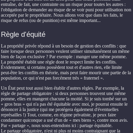
entraîne, de fait, une contrainte ou un risque pour toutes les autres :
l'obligation de demander au risque de se voir puni pour utilisation non
acceptée par le propriétaire. Nous allons voir que dans les faits, le
risque de refus (ou de punition) est même important...
Règle d'équité
La propriété privée répond à un besoin de gestion des conflits : que
faire lorsque deux personnes veulent utiliser simultanément un même
bien de façon exclusive ? Par exemple : manger une même pomme.
La propriété établit une règle dont le respect limite les conflits.
Évidemment, si certains possèdent tout et d'autres rien, elle limite
peut-être les conflits en théorie, mais peut faire mourir une partie de la
population, ce qui n'est pas forcément très « fraternel ».
Un État peut tout aussi bien établir d'autres règles. Par exemple, la
règle de partage obligatoire : si deux personnes trouvent une même
pomme, elles en mangent chacune la moitié. Si je suis tombé sur un
« gros bras » qui n'a pas été équitable avec moi, je pourrai ensuite le
dénoncer à la justice (qui me protégera également d'éventuelles
représailles !) Tout, comme, en régime privatiste, je peux faire
condamner quiconque a usé d'un de « mes biens », contre mon avis.
Par « partage », nous sous-entendons ici : partage équitable.
Le partage obligatoire, n'est ni plus ni moins contraignant que la