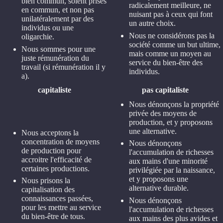
bien commun, soient prises
radicalement meilleure, ne
en commun, et non pas
nuisant pas à ceux qui font
unilatéralement par des
un autre choix.
individus ou une
Nous ne considérons pas la
oligarchie.
société comme un but ultime,
Nous sommes pour une
mais comme un moyen au
juste rémunération du
service du bien-être des
travail (si rémunération il y
individus.
a).
capitaliste
pas capitaliste
Nous dénonçons la propriété
privée des moyens de
production, et y proposons
une alternative.
Nous acceptons la
concentration de moyens
Nous dénonçons
de production pour
l'accumulation de richesses
accroitre l'efficacité de
aux mains d'une minorité
certaines productions.
privilégiée par la naissance,
et y proposons une
Nous prisons la
alternative durable.
capitalisation des
connaissances passées,
Nous dénonçons
pour les mettre au service
l'accumulation de richesses
du bien-être de tous.
aux mains des plus avides et