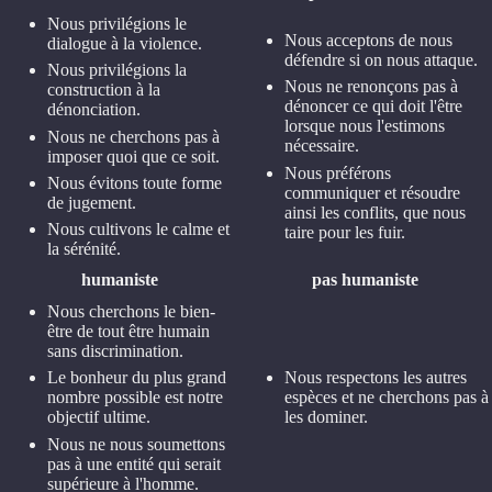
Nous privilégions le
Nous acceptons de nous
dialogue à la violence.
défendre si on nous attaque.
Nous privilégions la
Nous ne renonçons pas à
construction à la
dénoncer ce qui doit l'être
dénonciation.
lorsque nous l'estimons
Nous ne cherchons pas à
nécessaire.
imposer quoi que ce soit.
Nous préférons
Nous évitons toute forme
communiquer et résoudre
de jugement.
ainsi les conflits, que nous
Nous cultivons le calme et
taire pour les fuir.
la sérénité.
humaniste
pas humaniste
Nous cherchons le bien-
être de tout être humain
sans discrimination.
Nous respectons les autres
Le bonheur du plus grand
espèces et ne cherchons pas à
nombre possible est notre
les dominer.
objectif ultime.
Nous ne nous soumettons
pas à une entité qui serait
supérieure à l'homme.