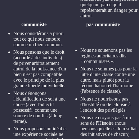
quelqu'un parce qu'il
représenterait un danger pour
autrui.
communiste
pas communiste
Nous considérons a priori
tout ce qui nous entoure
comme un bien commun.
Nous ne soutenons pas les
Nous pensons que le droit
régimes autoritaires dits
(accordé à des individus)
« communistes ».
de priver arbitrairement
autrui de la jouissance d'un
Nous ne sommes pas pour la
bien n'est pas compatible
lutte d'une classe contre une
avec le principe de la plus
autre, mais plutôt pour la
grande liberté individuelle.
réconciliation et l'harmonie
(l'absence de classe).
Nous dénonçons
l'identification de soi à une
Nous ne nourrissons pas
chose (avec l'adjectif
d'hostilité ou de jalousie à
possessif), comme une
l'endroit des privilégiés.
source de conflits (à long
Nous ne croyons pas à un
terme).
sens de l'Histoire (nous
Nous proposons un idéal et
pensons qu'elle est le résultat
une expérience sociale ne
des initiatives de chacun).