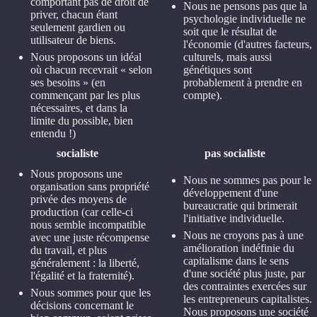
comportant pas de droit de
Nous ne pensons pas que la
priver, chacun étant
psychologie individuelle ne
seulement gardien ou
soit que le résultat de
utilisateur de biens.
l'économie (d'autres facteurs,
Nous proposons un idéal
culturels, mais aussi
où chacun recevrait « selon
génétiques sont
ses besoins » (en
probablement à prendre en
commençant par les plus
compte).
nécessaires, et dans la
limite du possible, bien
entendu !)
socialiste
pas socialiste
Nous proposons une
Nous ne sommes pas pour le
organisation sans propriété
développement d'une
privée des moyens de
bureaucratie qui brimerait
production (car celle-ci
l'initiative individuelle.
nous semble incompatible
Nous ne croyons pas à une
avec une juste récompense
amélioration indéfinie du
du travail, et plus
capitalisme dans le sens
généralement : la liberté,
d'une société plus juste, par
l'égalité et la fraternité).
des contraintes exercées sur
Nous sommes pour que les
les entrepreneurs capitalistes.
décisions concernant le
Nous proposons une société