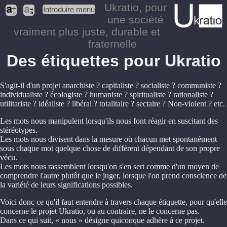
Ukratio
, pour
Introduire menu
une société
vraiment plus juste, durable et
fraternelle
Des étiquettes pour Ukratio
S'agit-il d'un projet anarchiste ? capitaliste ? socialiste ? communiste ?
individualiste ? écologiste ? humaniste ? spiritualiste ? rationaliste ?
utilitariste ? idéaliste ? libéral ? totalitaire ? sectaire ? Non-violent ? etc.
Les mots nous manipulent lorsqu'ils nous font réagir en suscitant des
stéréotypes.
Les mots nous divisent dans la mesure où chacun met spontanément
sous chaque mot quelque chose de différent dépendant de son propre
vécu.
Les mots nous rassemblent lorsqu'on s'en sert comme d'un moyen de
comprendre l'autre plutôt que le juger, lorsque l'on prend conscience de
la variété de leurs significations possibles.
Voici donc ce qu'il faut entendre à travers chaque étiquette, pour qu'elle
concerne le projet Ukratio, ou au contraire, ne le concerne pas.
Dans ce qui suit, « nous » désigne quiconque adhère à ce projet.