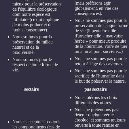
(mais préférons agir
mieux pour la préservation
globalement, en vue des
de l'équilibre écologique
conséquences).
dont notre espèce est
tributaire (ce qui implique
Nous ne sommes pas pour la
de moins polluer et de
préservation de chaque forme
moins consommer).
de vie (il peut être utile
d'arracher telle « mauvaise
Nous sommes pour la
herbe » pour mieux produire
préservation du milieu
de la nourriture, voire de tuer
naturel et de la
un animal pour survivre...)
biodiversité.
Nous ne sommes pas pour le
Nous sommes pour le
retour à l'âge des cavernes.
respect de toute forme de
vie.
Nous ne sommes pas pour le
sacrifice de l'humanité dans
le but de préserver la nature.
sectaire
pas sectaire
Nous tolérons les choix
différents des nôtres.
Nous ne prétendons pas
détenir quelque vérité
absolue, et sommes toujours
Nous n'acceptons pas tous
ouverts à toute remise en
les comportements (cas de