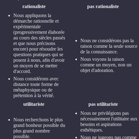
rationaliste
pas rationaliste
Nous appliquons la
démarche rationnelle et
expérimentale
(progressivement élaborée
au cours des siècles passés
Nous ne considérons pas la
et que nous précisons
raison comme la seule source
encore) pour résoudre les
de la connaissance.
questions pratiques qui se
Nous voyons la raison
posent à nous, afin d'avoir
comme un moyen, non un
un moyen de se mettre
objet d'adoration.
d'accord.
Nous considérons avec
distance toute forme de
métaphysique ou de
prétention à la vérité.
utilitariste
pas utilitariste
Nous ne privilégions pas
nécessairement l'utilitaire aux
Nous recherchons le plus
besoins et aspirations
grand bonheur possible du
esthétiques.
plus grand nombre
possible.
Nous ne jugeons pas comme