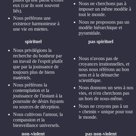
Nous ne cherchons pas à
eux (car ils sont souvent
imposer un même modèle à
liés).
tout le monde.
Nous préférons une
Nous ne proposons pas un
existence harmonieuse à
modèle hiérarchique et
une vie en miettes.
pyramidale.
spirituel
pas spirituel
Nous privilégions la
recherche du bonheur par
Nous n'avons pas de
un travail de l'esprit plutôt
croyances irrationnelles, et
que par la jouissance de
nous nous référons au bon
toujours plus de biens
sens et à la démarche
matériels.
scientifique.
Nous préférons la
Nous donnons un sens à nos
contemplation et la
vies, et n'en cherchons pas
jouissance de l'instant à la
un hors de nous-même.
poursuite de désirs fuyants
Nous ne croyons pas à un
ou sources de déception.
« chemin » unique pour tout
Nous cultivons l'amour, la
le monde.
compassion et la
bienveillance universels.
non-violent
pas non-violent