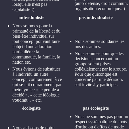
(auto-défense, droit commun,
lorsqu'elle n'est pas
organisation économique...)
capitaliste !)
individualiste
pas individualiste
Nous sommes pour la
primauté de la liberté et du
bien-être individuel sur
tout concept pouvant faire
Nous sommes solidaires les
l'objet d'une adoration
uns des autres.
particulière : la
Nous sommes pour que les
communauté, la famille, la
décisions concernant un
nation etc.
groupe soient prises
Nous évitons de substituer
collégialement par le groupe.
à l'individu un autre
Pour que quiconque est
concept, contrairement à ce
concerné par une décision,
qui se fait couramment, par
soit invité à y participer.
métonymie : « le peuple a
décidé », « cette idéologie
voudrait... » etc.
écologiste
pas écologiste
Nous ne sommes pas pour un
respect systématique de mots
d'ordre ou d'effets de mode
Nous agissons de notre