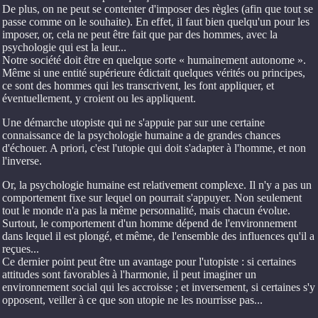
De plus, on ne peut se contenter d'imposer des règles (afin que tout se
passe comme on le souhaite). En effet, il faut bien quelqu'un pour les
imposer, or, cela ne peut être fait que par des hommes, avec la
psychologie qui est la leur...
Notre société doit être en quelque sorte « humainement autonome ».
Même si une entité supérieure édictait quelques vérités ou principes,
ce sont des hommes qui les transcrivent, les font appliquer, et
éventuellement, y croient ou les appliquent.
Une démarche utopiste qui ne s'appuie par sur une certaine
connaissance de la psychologie humaine a de grandes chances
d'échouer. A priori, c'est l'utopie qui doit s'adapter à l'homme, et non
l'inverse.
Or, la psychologie humaine est relativement complexe. Il n'y a pas un
comportement fixe sur lequel on pourrait s'appuyer. Non seulement
tout le monde n'a pas la même personnalité, mais chacun évolue.
Surtout, le comportement d'un homme dépend de l'environnement
dans lequel il est plongé, et même, de l'ensemble des influences qu'il a
reçues...
Ce dernier point peut être un avantage pour l'utopiste : si certaines
attitudes sont favorables à l'harmonie, il peut imaginer un
environnement social qui les accroisse ; et inversement, si certaines s'y
opposent, veiller à ce que son utopie ne les nourrisse pas...