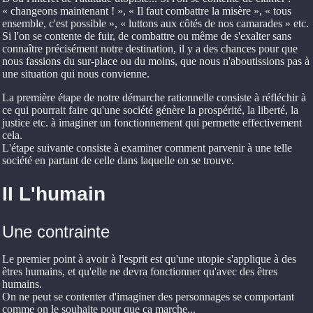
« changeons maintenant ! », « Il faut combattre la misère », « tous
ensemble, c'est possible », « luttons aux côtés de nos camarades » etc.
Si l'on se contente de fuir, de combattre ou même de s'exalter sans
connaître précisément notre destination, il y a des chances pour que
nous fassions du sur-place ou du moins, que nous n'aboutissions pas à
une situation qui nous convienne.
La première étape de notre démarche rationnelle consiste à réfléchir à
ce qui pourrait faire qu'une société génère la prospérité, la liberté, la
justice etc. à imaginer un fonctionnement qui permette effectivement
cela.
L'étape suivante consiste à examiner comment parvenir à une telle
société en partant de celle dans laquelle on se trouve.
II L'humain
Une contrainte
Le premier point à avoir à l'esprit est qu'une utopie s'applique à des
êtres humains, et qu'elle ne devra fonctionner qu'avec des êtres
humains.
On ne peut se contenter d'imaginer des personnages se comportant
comme on le souhaite pour que ça marche...