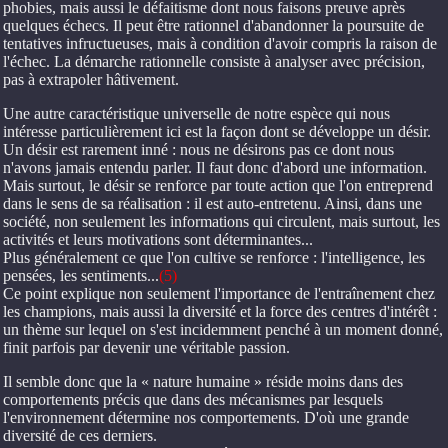
phobies, mais aussi le défaitisme dont nous faisons preuve après
quelques échecs. Il peut être rationnel d'abandonner la poursuite de
tentatives infructueuses, mais à condition d'avoir compris la raison de
l'échec. La démarche rationnelle consiste à analyser avec précision,
pas à extrapoler hâtivement.
Une autre caractéristique universelle de notre espèce qui nous
intéresse particulièrement ici est la façon dont se développe un désir.
Un désir est rarement inné : nous ne désirons pas ce dont nous
n'avons jamais entendu parler. Il faut donc d'abord une information.
Mais surtout, le désir se renforce par toute action que l'on entreprend
dans le sens de sa réalisation : il est auto-entretenu. Ainsi, dans une
société, non seulement les informations qui circulent, mais surtout, les
activités et leurs motivations sont déterminantes...
Plus généralement ce que l'on cultive se renforce : l'intelligence, les
pensées, les sentiments...
(5)
Ce point explique non seulement l'importance de l'entraînement chez
les champions, mais aussi la diversité et la force des centres d'intérêt :
un thème sur lequel on s'est incidemment penché à un moment donné,
finit parfois par devenir une véritable passion.
Il semble donc que la « nature humaine » réside moins dans des
comportements précis que dans des mécanismes par lesquels
l'environnement détermine nos comportements. D'où une grande
diversité de ces derniers.