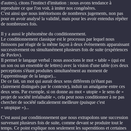
d'autres), citons l'instinct d'imitation : nous avons tendance à
reproduire ce que l'on voit, à imiter nos congénères.
C'est ainsi que nous intériorisons de nombreux jugements, non pas
pour en avoir analysé la validité, mais pour les avoir entendus répéter
de nombreuses fois.
Il y a aussi le phénomène du conditionnement.
Le conditionnement classique est le processus par lequel nous
finissons par réagir de la même façon à deux évènements apparaissant
successivement ou simultanément plusieurs fois de suite (expériences
de Pavlov).
Il permet le langage verbal : nous associons le mot « table » (qui est
un son ou un ensemble de lettres) avec la vision d'une table (ces deux
perceptions s'étant produites simultanément au moment de
l'apprentissage de la langue)...
De ce fait, un mot qui aurait deux sens différents (n'étant pas
clairement distingués par le contexte), induit un amalgame entre ces
deux sens. Par exemple, si on donne au mot « utopie » le sens de «
projet de société irréalisable », cela peut nous conditionner à ne pas
chercher de société radicalement meilleure (puisque c'est
« utopique »)...
C'est aussi par conditionnement que nous extrapolons une succession
survenant plusieurs fois de suite, comme devant se produire tout le
temps. Ce point explique non seulement les superstitions et certaines