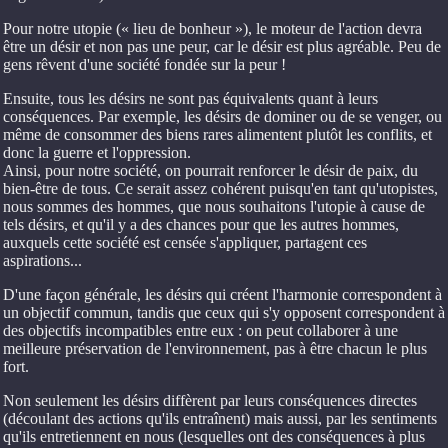
Pour notre utopie (« lieu de bonheur »), le moteur de l'action devra
être un désir et non pas une peur, car le désir est plus agréable. Peu de
gens rêvent d'une société fondée sur la peur !
Ensuite, tous les désirs ne sont pas équivalents quant à leurs
conséquences. Par exemple, les désirs de dominer ou de se venger, ou
même de consommer des biens rares alimentent plutôt les conflits, et
donc la guerre et l'oppression.
Ainsi, pour notre société, on pourrait renforcer le désir de paix, du
bien-être de tous. Ce serait assez cohérent puisqu'en tant qu'utopistes,
nous sommes des hommes, que nous souhaitons l'utopie à cause de
tels désirs, et qu'il y a des chances pour que les autres hommes,
auxquels cette société est censée s'appliquer, partagent ces
aspirations...
D'une façon générale, les désirs qui créent l'harmonie correspondent à
un objectif commun, tandis que ceux qui s'y opposent correspondent à
des objectifs incompatibles entre eux : on peut collaborer à une
meilleure préservation de l'environnement, pas à être chacun le plus
fort.
Non seulement les désirs diffèrent par leurs conséquences directes
(découlant des actions qu'ils entraînent) mais aussi, par les sentiments
qu'ils entretiennent en nous (lesquelles ont des conséquences à plus