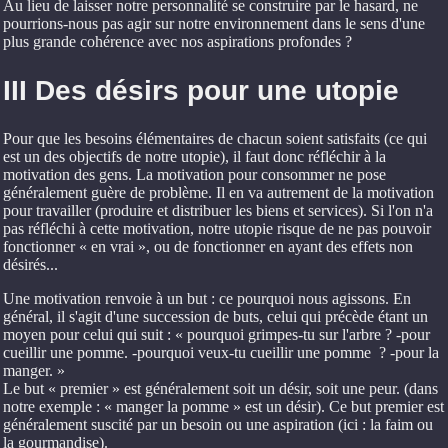
Au lieu de laisser notre personnalité se construire par le hasard, ne
pourrions-nous pas agir sur notre environnement dans le sens d'une
plus grande cohérence avec nos aspirations profondes ?
III Des désirs pour une utopie
Pour que les besoins élémentaires de chacun soient satisfaits (ce qui
est un des objectifs de notre utopie), il faut donc réfléchir à la
motivation des gens. La motivation pour consommer ne pose
généralement guère de problème. Il en va autrement de la motivation
pour travailler (produire et distribuer les biens et services). Si l'on n'a
pas réfléchi à cette motivation, notre utopie risque de ne pas pouvoir
fonctionner « en vrai », ou de fonctionner en ayant des effets non
désirés...
Une motivation renvoie à un but : ce pourquoi nous agissons. En
général, il s'agit d'une succession de buts, celui qui précède étant un
moyen pour celui qui suit : « pourquoi grimpes-tu sur l'arbre ? -pour
cueillir une pomme. -pourquoi veux-tu cueillir une pomme ? -pour la
manger. »
Le but « premier » est généralement soit un désir, soit une peur. (dans
notre exemple : « manger la pomme » est un désir). Ce but premier est
généralement suscité par un besoin ou une aspiration (ici : la faim ou
la gourmandise).