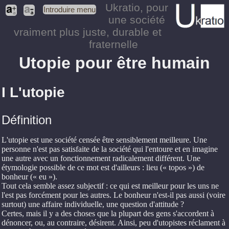
Ukratio
, pour
Introduire menu
une société
vraiment plus juste, durable et
fraternelle
Utopie pour être humain
I L'utopie
Définition
L'utopie est une société censée être sensiblement meilleure. Une
personne n'est pas satisfaite de la société qui l'entoure et en imagine
une autre avec un fonctionnement radicalement différent. Une
étymologie possible de ce mot est d'ailleurs : lieu (« topos ») de
bonheur (« eu »).
Tout cela semble assez subjectif : ce qui est meilleur pour les uns ne
l'est pas forcément pour les autres. Le bonheur n'est-il pas aussi (voire
surtout) une affaire individuelle, une question d'attitude ?
Certes, mais il y a des choses que la plupart des gens s'accordent à
dénoncer, ou, au contraire, désirent. Ainsi, peu d'utopistes réclament à