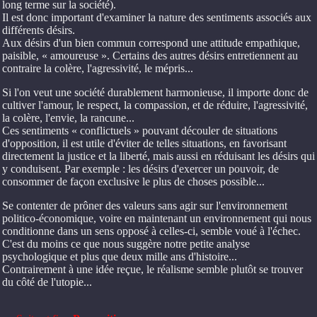
long terme sur la société).
Il est donc important d'examiner la nature des sentiments associés aux
différents désirs.
Aux désirs d'un bien commun correspond une attitude empathique,
paisible, « amoureuse ». Certains des autres désirs entretiennent au
contraire la colère, l'agressivité, le mépris...
Si l'on veut une société durablement harmonieuse, il importe donc de
cultiver l'amour, le respect, la compassion, et de réduire, l'agressivité,
la colère, l'envie, la rancune...
Ces sentiments « conflictuels » pouvant découler de situations
d'opposition, il est utile d'éviter de telles situations, en favorisant
directement la justice et la liberté, mais aussi en réduisant les désirs qui
y conduisent. Par exemple : les désirs d'exercer un pouvoir, de
consommer de façon exclusive le plus de choses possible...
Se contenter de prôner des valeurs sans agir sur l'environnement
politico-économique, voire en maintenant un environnement qui nous
conditionne dans un sens opposé à celles-ci, semble voué à l'échec.
C'est du moins ce que nous suggère notre petite analyse
psychologique et plus que deux mille ans d'histoire...
Contrairement à une idée reçue, le réalisme semble plutôt se trouver
du côté de l'utopie...