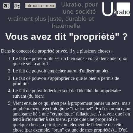
Ukratio
, pour
Introduire menu
une société
vraiment plus juste, durable et
fraternelle
Vous avez dit "propriété" ?
Dans le concept de propriété privée, il y a plusieurs choses :
Le fait de pouvoir utiliser un bien sans avoir à demander quoi
que ce soit à autrui
Le fait de pouvoir empêcher autrui d'utiliser un bien
Le fait de pouvoir s'approprier ce que le bien a permis de
produire
Le fait de pouvoir décider seul de l'identité du propriétaire
suivant (du bien)
Vient ensuite ce qui n'est pas à proprement parler un sens, mais
un phénomène psychologique "irrationnel". En l'occurence, un
amalgame lié à une "étymologie" fallacieuse. À savoir que l'on
tend à s'identifier à ses biens, parce que une propriété de
quelque chose, a priori, est un élément de l'identité de cette
chose (par exemple, "brun" est une de mes propriétés)... D'où